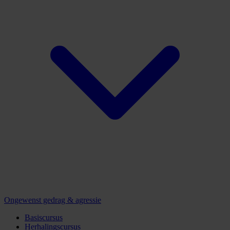
Ongewenst gedrag & agressie
Basiscursus
Herhalingscursus