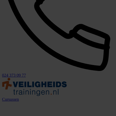
024 373 09 77
Cursussen