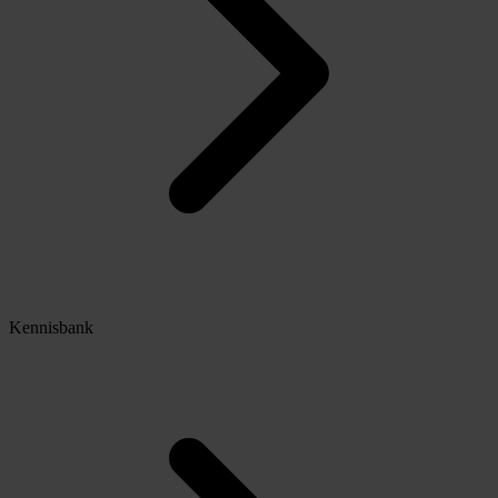
Kennisbank